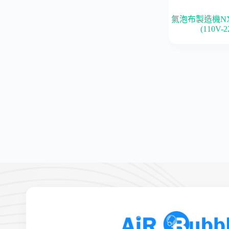
氣泡布製造機N
(110V-2