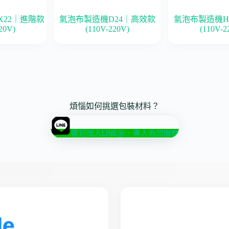
X22｜進階款
氣泡布製造機D24｜高效款
氣泡布製造機H
20V)
(110V-220V)
(110V-2
煩惱如何挑選包裝材料？
歡迎加入LINE@，專人為您服務