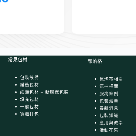
常見包材
部落格
包裝設備
氣泡布相關
緩衝包材
氣柱相關
紙類包材 – 新環保包裝
服務案例
填充包材
包裝減量
一般包材
最新消息
貨櫃打包
包裝知識
應用與教學
活動花絮