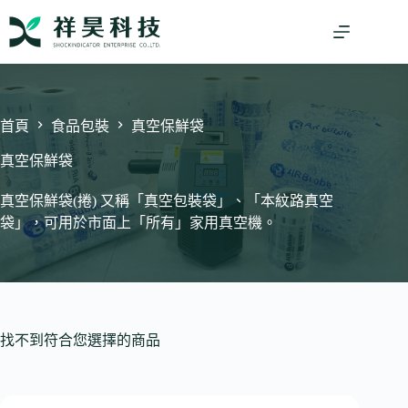
跳
至
主
要
內
容
首頁
食品包裝
真空保鮮袋
真空保鮮袋
真空保鮮袋(捲) 又稱「真空包裝袋」、「本紋路真空
袋」，可用於市面上「所有」家用真空機。
找不到符合您選擇的商品