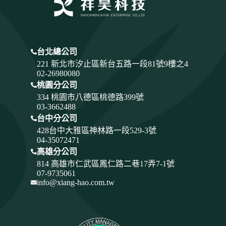
台北總公司
221 新北市汐止區新台五路一段81號9樓之4
02-26980080
桃園分公司
334
桃園市八德區桃德路399號
03-3662488
台中分公司
428
台中大雅區神林路一段529-3號
04-35072471
高雄分公司
814 高雄市仁武區鳳仁路二巷17弄7-1號
07-9735061
info@xiang-hao.com.tw